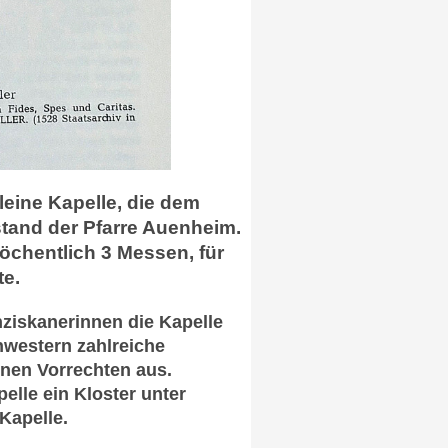
leine Kapelle, die dem
stand der Pfarre Auenheim.
öchentlich 3 Messen, für
te.
ziskanerinnen die Kapelle
hwestern zahlreiche
nen Vorrechten aus.
lle ein Kloster unter
Kapelle.