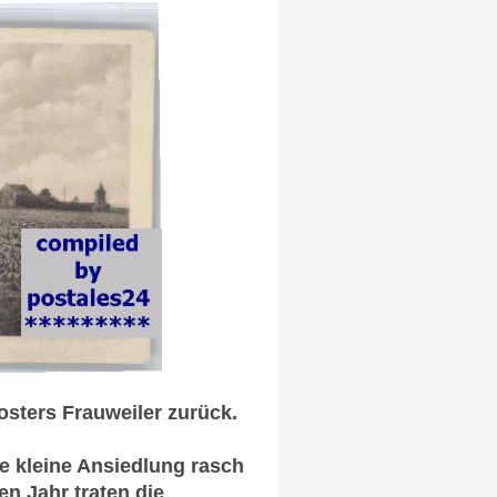
sters Frauweiler zurück.
 kleine Ansiedlung rasch
n Jahr traten die