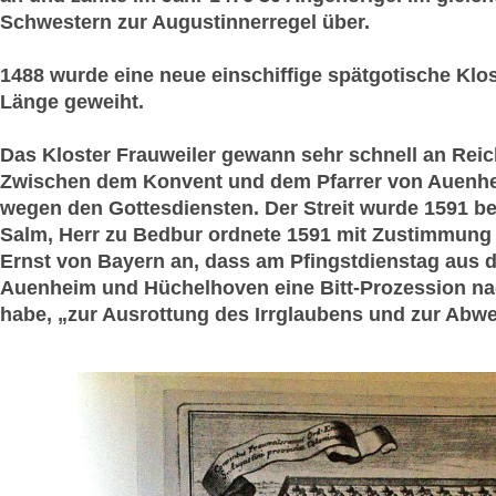
Schwestern zur Augustinnerregel über.
1488 wurde eine neue einschiffige spätgotische Klos
Länge geweiht.
Das Kloster Frauweiler gewann sehr schnell an Rei
Zwischen dem Konvent und dem Pfarrer von Auenheim
wegen den Gottesdiensten. Der Streit wurde 1591 be
Salm, Herr zu Bedbur ordnete 1591 mit Zustimmung 
Ernst von Bayern an, dass am Pfingstdienstag aus d
Auenheim und Hüchelhoven eine Bitt-Prozession nac
habe, „zur Ausrottung des Irrglaubens und zur Abwe