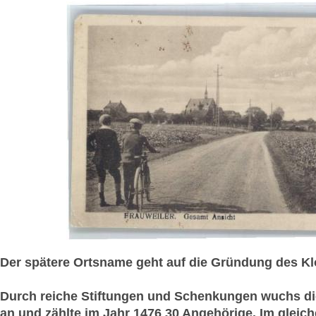
Der spätere Ortsname geht auf die Gründung des Klo
Durch reiche Stiftungen und Schenkungen wuchs die
an und zählte im Jahr 1476 30 Angehörige. Im gleiche