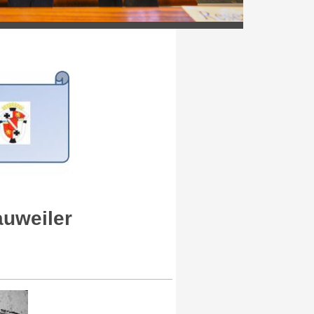
auweiler