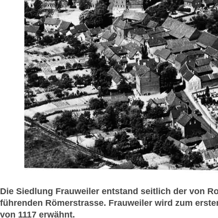
Die Siedlung Frauweiler entstand seitlich der von 
führenden Römerstrasse. Frauweiler wird zum erste
von 1117 erwähnt.