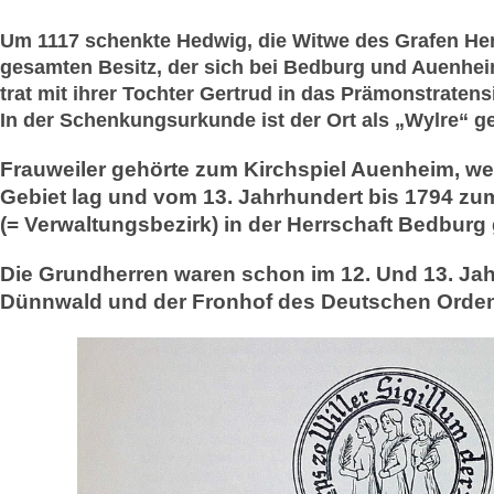
Um 1117 schenkte Hedwig, die Witwe des Grafen He
gesamten Besitz, der sich bei Bedburg und Auenhei
trat mit ihrer Tochter Gertrud in das Prämonstraten
In der Schenkungsurkunde ist der Ort als „Wylre“ g
Frauweiler gehörte zum Kirchspiel Auenheim, we
Gebiet lag und vom 13. Jahrhundert bis 1794 zu
(= Verwaltungsbezirk) in der Herrschaft Bedburg 
Die Grundherren waren schon im 12. Und 13. Jah
Dünnwald und der Fronhof des Deutschen Orden