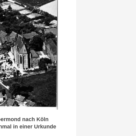
Roermond nach Köln
nmal in einer Urkunde