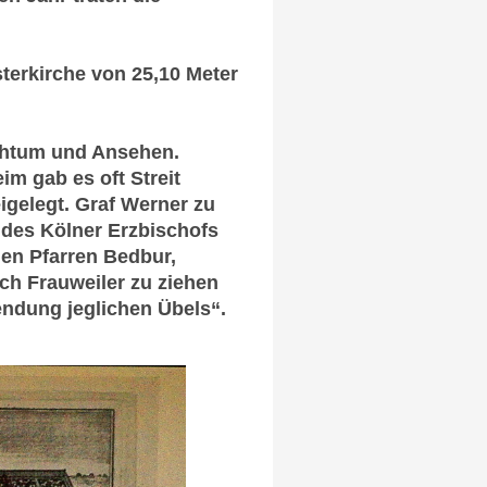
terkirche von 25,10 Meter
chtum und Ansehen.
 gab es oft Streit
igelegt. Graf Werner zu
des Kölner Erzbischofs
en Pfarren Bedbur,
h Frauweiler zu ziehen
ndung jeglichen Übels“.