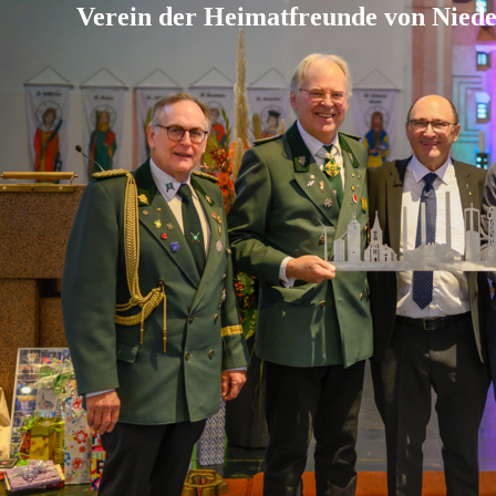
Verein der Heimatfreunde von Nied