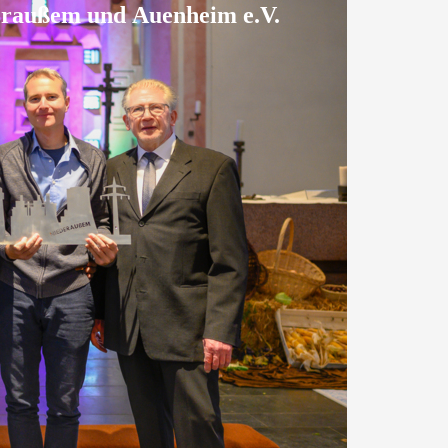
eraußem und Auenheim e.V.