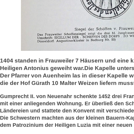
1404 standen in Frauweiler 7 Häusern und eine k
Heiligen Antonius geweiht war.Die Kapelle unter
Der Pfarrer von Auenheim las in dieser Kapelle w
die der Hof Gürath 10 Malter Weizen liefern muss
Gumprecht II. von Neuenahr schenkte 1452 drei Fran
mit einer anliegenden Wohnung. Er überließ den Sc
Ländereien und stattete den Konvent mit verschiede
Die Schwestern machten aus der kleinen Bauern-Kape
dem Patrozinium der Heiligen Luzia mit einer neuen 