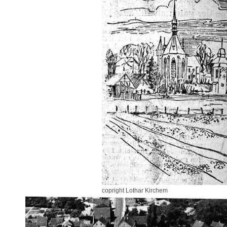
copright Lothar Kirchem