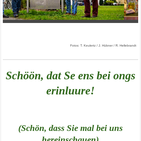
Fotos: T. Keulertz / J. Hübner / R. Hellebrandt
Schöön, dat Se ens bei ongs
erinluure!
(Schön, dass Sie mal bei uns
hereinschauen)