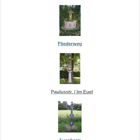
Fliederweg
Paulusstr
. / Im Euel