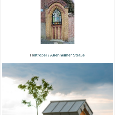
H
oltroper / Auenheimer Straße