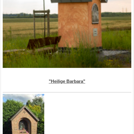
"Heilige Barbara"