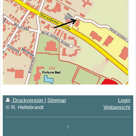
Druckversion
|
Sitemap
Login
© R. Hellebrandt
Webansicht
↑