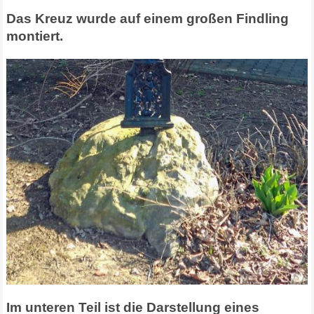
Das Kreuz wurde auf einem gro
ß
en Findling
montiert.
Im unteren Teil ist die Darstellung eines