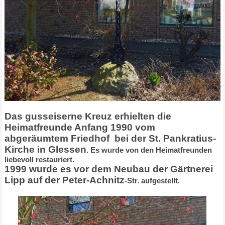
Das gusseiserne Kreuz erhielten die
Heimatfreunde Anfang 1990 vom
abger
ä
umtem Friedhof bei der St. Pankratius-
Kirche in Glessen
. Es wurde von den Heimatfreunden
liebevoll restauriert.
1999 wurde es vor dem Neubau der G
ä
rtnerei
Lipp auf der Peter-Achnitz
-Str. aufgestellt.