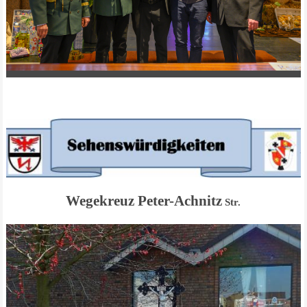
Wegekreuz Peter-Achnitz
Str.