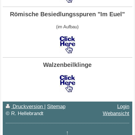
Römische Besiedlungsspuren "Im Euel"
(im Aufbau)
Walzenbeilklinge
Druckversion
|
Sitemap
Login
© R. Hellebrandt
Webansicht
↑